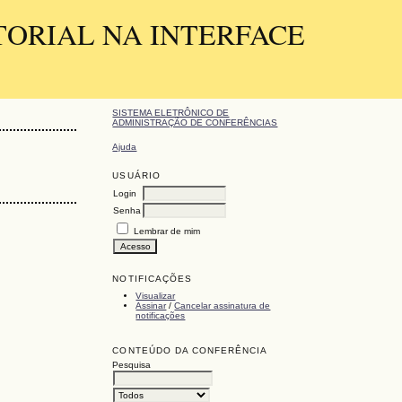
TORIAL NA INTERFACE
SISTEMA ELETRÔNICO DE
ADMINISTRAÇÃO DE CONFERÊNCIAS
Ajuda
USUÁRIO
Login
Senha
Lembrar de mim
NOTIFICAÇÕES
Visualizar
Assinar
/
Cancelar assinatura de
notificações
CONTEÚDO DA CONFERÊNCIA
Pesquisa