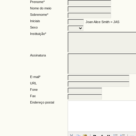
Prenome*
Nome do meio
Sobrenome*
Iniciais
Joan Alice Smith = JAS
Sexo
Instituição*
Assinatura
E-mail*
URL
Fone
Fax
Endereço postal