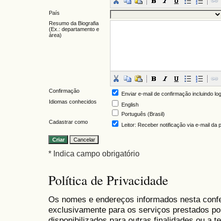
País
Resumo da Biografia
(Ex.: departamento e
área)
Confirmação
Enviar e-mail de confirmação incluindo lo
Idiomas conhecidos
English
Português (Brasil)
Cadastrar como
Leitor
: Receber notificação via e-mail da
* Indica campo obrigatório
Política de Privacidade
Os nomes e endereços informados nesta conf
exclusivamente para os serviços prestados po
disponibilizados para outras finalidades ou a te