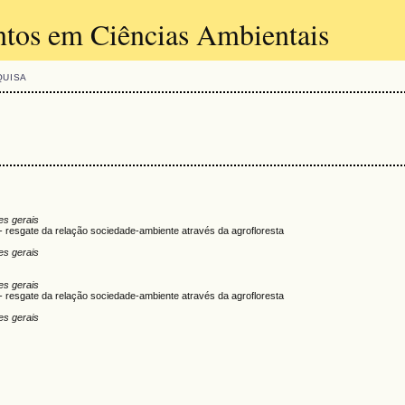
tos em Ciências Ambientais
QUISA
es gerais
 resgate da relação sociedade-ambiente através da agrofloresta
es gerais
es gerais
 resgate da relação sociedade-ambiente através da agrofloresta
es gerais