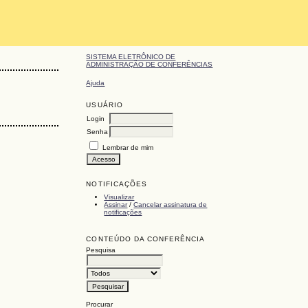
SISTEMA ELETRÔNICO DE
ADMINISTRAÇÃO DE CONFERÊNCIAS
Ajuda
USUÁRIO
Login
Senha
Lembrar de mim
NOTIFICAÇÕES
Visualizar
Assinar
/
Cancelar assinatura de
notificações
CONTEÚDO DA CONFERÊNCIA
Pesquisa
Procurar