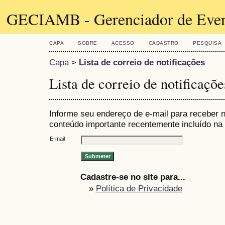
GECIAMB - Gerenciador de Even
CAPA
SOBRE
ACESSO
CADASTRO
PESQUISA
Capa
>
Lista de correio de notificações
Lista de correio de notificaçõe
Informe seu endereço de e-mail para receber n
conteúdo importante recentemente incluído na 
E-mail
Cadastre-se no site para...
»
Política de Privacidade