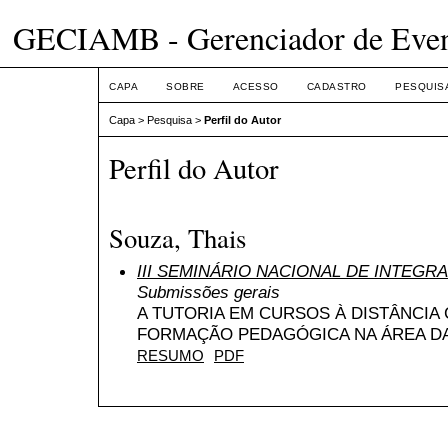
GECIAMB - Gerenciador de Even
CAPA
SOBRE
ACESSO
CADASTRO
PESQUIS
Capa
>
Pesquisa
>
Perfil do Autor
Perfil do Autor
Souza, Thais
III SEMINÁRIO NACIONAL DE INTEG
Submissões gerais
A TUTORIA EM CURSOS À DISTÂNCI
FORMAÇÃO PEDAGÓGICA NA ÁREA DA
RESUMO
PDF