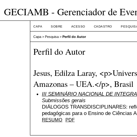
GECIAMB - Gerenciador de Even
CAPA
SOBRE
ACESSO
CADASTRO
PESQUIS
Capa
>
Pesquisa
>
Perfil do Autor
Perfil do Autor
Jesus, Edilza Laray, <p>Univer
Amazonas – UEA.</p>, Brasil
III SEMINÁRIO NACIONAL DE INTEG
Submissões gerais
DIÁLOGOS TRANSDISCIPLINARES: reflex
pedagógicas para o Ensino de Ciências A
RESUMO
PDF