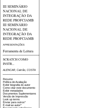
III SEMINÁRIO
NACIONAL DE
INTEGRAÇÃO DA
REDE PROFCIAMB
III SEMINÁRIO
NACIONAL DE
INTEGRAÇÃO DA
REDE PROFCIAMB
APRESENTAÇÕES
Ferramenta de Leitura
SCRATCH COMO
INSTR...
ALENCAR, Cairrão, COSTA
Resumo
Política de Avaliação
Exibir biografia do autor
Como citar este documento
Exibir metadados
Documentos Suplementares
Versão de Impressão
Look up terms
Enviar para outros*
E-mail ao autor*
Encontrando referências