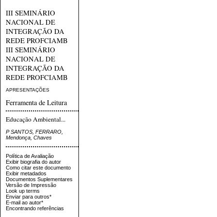
III SEMINÁRIO
NACIONAL DE
INTEGRAÇÃO DA
REDE PROFCIAMB
III SEMINÁRIO
NACIONAL DE
INTEGRAÇÃO DA
REDE PROFCIAMB
APRESENTAÇÕES
Ferramenta de Leitura
Educação Ambiental...
P SANTOS, FERRARO,
Mendonça, Chaves
Política de Avaliação
Exibir biografia do autor
Como citar este documento
Exibir metadados
Documentos Suplementares
Versão de Impressão
Look up terms
Enviar para outros*
E-mail ao autor*
Encontrando referências